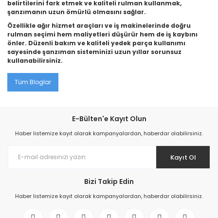
belirtilerini fark etmek ve kaliteli rulman kullanmak,
şanzımanın uzun ömürlü olmasını sağlar.
Özellikle ağır hizmet araçları ve iş makinelerinde doğru
rulman seçimi hem maliyetleri düşürür hem de iş kaybını
önler. Düzenli bakım ve kaliteli yedek parça kullanımı
sayesinde şanzıman sisteminizi uzun yıllar sorunsuz
kullanabilirsiniz.
Tüm Bloglar
E-Bülten'e Kayıt Olun
Haber listemize kayıt olarak kampanyalardan, haberdar olabilirsiniz.
Kayıt Ol
Bizi Takip Edin
Haber listemize kayıt olarak kampanyalardan, haberdar olabilirsiniz.