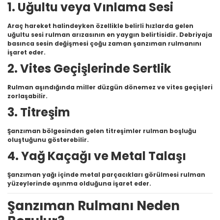
1. Uğultu veya Vınlama Sesi
Araç hareket halindeyken özellikle belirli hızlarda gelen
uğultu sesi rulman arızasının en yaygın belirtisidir. Debriyaja
basınca sesin değişmesi çoğu zaman şanzıman rulmanını
işaret eder.
2. Vites Geçişlerinde Sertlik
Rulman aşındığında miller düzgün dönemez ve vites geçişleri
zorlaşabilir.
3. Titreşim
Şanzıman bölgesinden gelen titreşimler rulman boşluğu
oluştuğunu gösterebilir.
4. Yağ Kaçağı ve Metal Talaşı
Şanzıman yağı içinde metal parçacıkları görülmesi rulman
yüzeylerinde aşınma olduğuna işaret eder.
Şanzıman Rulmanı Neden