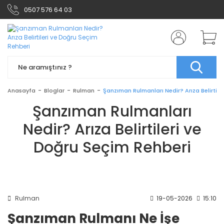
0507 576 64 03
Anasayfa
Bloglar
Rulman
Şanzıman Rulmanları Nedir? Arıza Belirtile
Şanzıman Rulmanları
Nedir? Arıza Belirtileri ve
Doğru Seçim Rehberi
Rulman
19-05-2026
15:10
Şanzıman Rulmanı Ne İşe