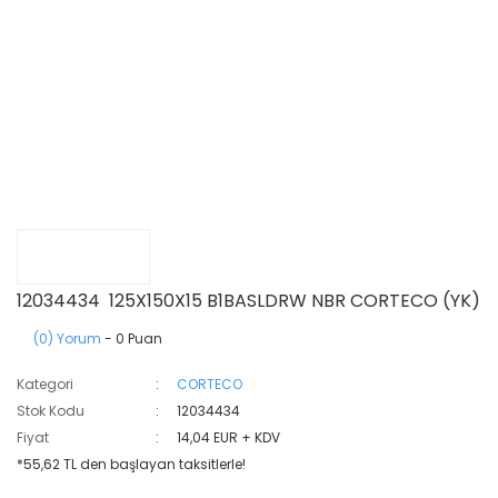
12034434 125X150X15 B1BASLDRW NBR CORTECO (YK)
(0) Yorum
- 0 Puan
Kategori
CORTECO
Stok Kodu
12034434
Fiyat
14,04 EUR + KDV
*55,62 TL den başlayan taksitlerle!