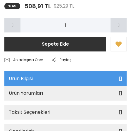
508,91 TL
925,29 TL
%45
Sepete Ekle
Arkadaşına Öner
Paylaş
Ürün Bilgisi
Ürün Yorumları
Taksit Seçenekleri