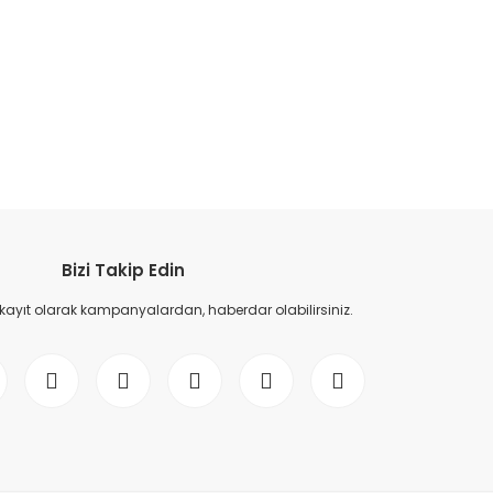
etebilirsiniz.
Bizi Takip Edin
 kayıt olarak kampanyalardan, haberdar olabilirsiniz.