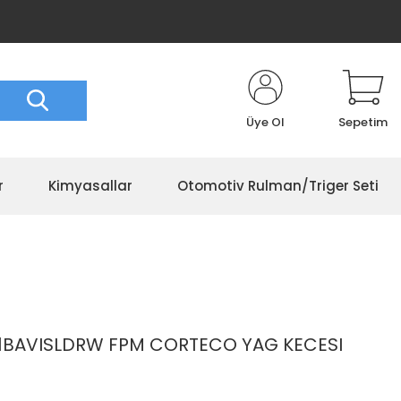
Üye Ol
Sepetim
r
Kimyasallar
Otomotiv Rulman/Triger Seti
1BAVISLDRW FPM CORTECO YAG KECESI