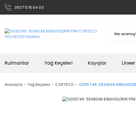
0507 576 64 03
Rulmanlar
Yağ Keçeleri
Kayışlar
Linee
Anasayfa
Yağ Keçeleri
CORTECO
12035746 55X80X8 B1BAVISLD