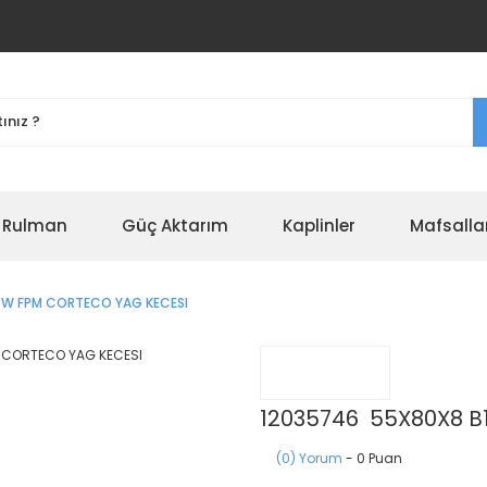
r Rulman
Güç Aktarım
Kaplinler
Mafsalla
RW FPM CORTECO YAG KECESI
12035746 55X80X8 B
(0) Yorum
- 0 Puan