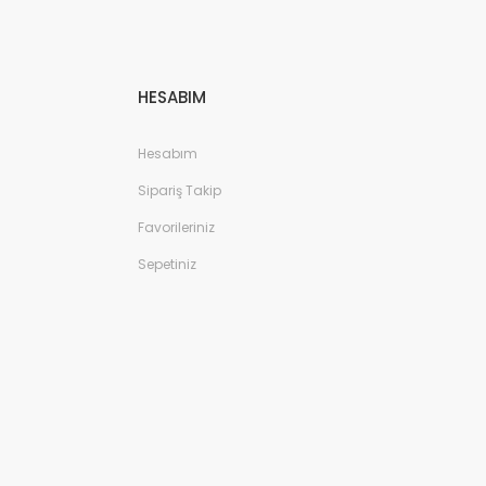
HESABIM
Hesabım
Sipariş Takip
Favorileriniz
Sepetiniz