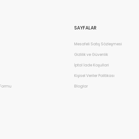
Gönder
SAYFALAR
Mesafeli Satış Sözleşmesi
Gizlilik ve Güvenlik
İptal İade Koşullari
Kişisel Veriler Politikası
 Formu
Bloglar