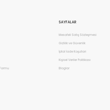
Gönder
SAYFALAR
Mesafeli Satış Sözleşmesi
Gizlilik ve Güvenlik
İptal İade Koşullari
Kişisel Veriler Politikası
 Formu
Bloglar