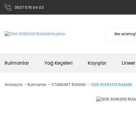
0507 576 64 03
Rulmanlar
Yağ Keçeleri
Kayışlar
Linee
Anasayfa
Rulmanlar
STANDART RULMAN
1206 30X62X12 RULMAN