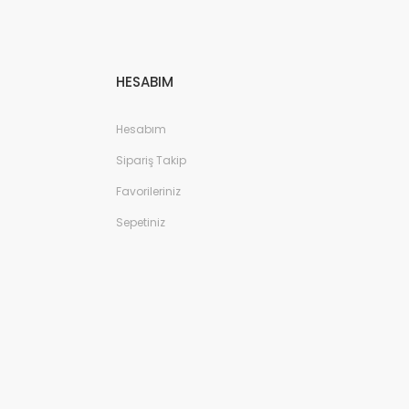
HESABIM
Hesabım
Sipariş Takip
Favorileriniz
Sepetiniz