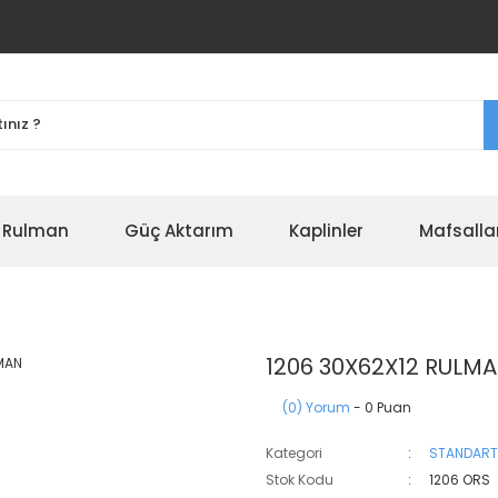
r Rulman
Güç Aktarım
Kaplinler
Mafsalla
1206 30X62X12 RULM
(0) Yorum
- 0 Puan
Kategori
STANDART
Stok Kodu
1206 ORS