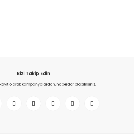
etebilirsiniz.
Bizi Takip Edin
 kayıt olarak kampanyalardan, haberdar olabilirsiniz.