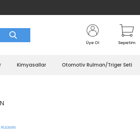
Üye Ol
Sepetim
r
Kimyasallar
Otomotiv Rulman/Triger Seti
AN
 RULMAN