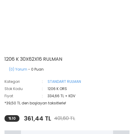
1206 K 30X62X16 RULMAN
(0) Yorum
- 0 Puan
Kategori
STANDART RULMAN
Stok Kodu
1206 K ORS
Fiyat
334,66 TL + KDV
*39,50 TL den başlayan taksitlerle!
361,44 TL
401,60 TL
%10