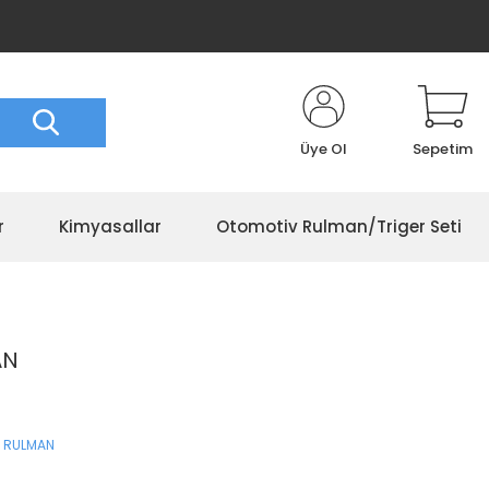
Üye Ol
Sepetim
r
Kimyasallar
Otomotiv Rulman/Triger Seti
AN
 RULMAN