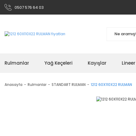
0507 576 64 03
Rulmanlar
Yağ Keçeleri
Kayışlar
Linee
Anasayfa
Rulmanlar
STANDART RULMAN
1212 60X110X22 RULMAN