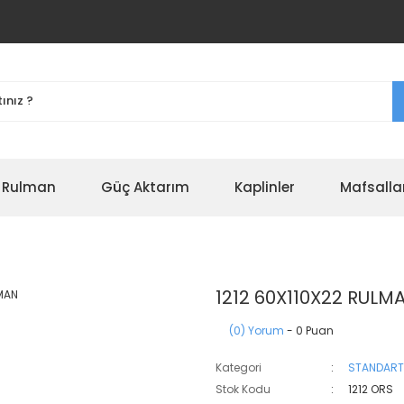
r Rulman
Güç Aktarım
Kaplinler
Mafsalla
1212 60X110X22 RULM
(0) Yorum
- 0 Puan
Kategori
STANDART
Stok Kodu
1212 ORS