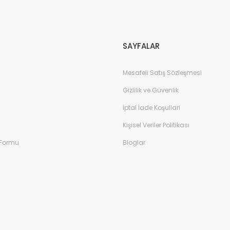
Gönder
SAYFALAR
Mesafeli Satış Sözleşmesi
Gizlilik ve Güvenlik
İptal İade Koşullari
Kişisel Veriler Politikası
 Formu
Bloglar