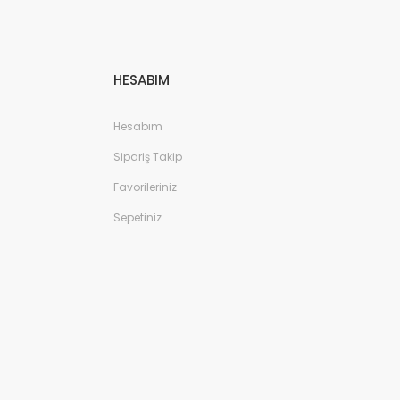
HESABIM
Hesabım
Sipariş Takip
Favorileriniz
Sepetiniz