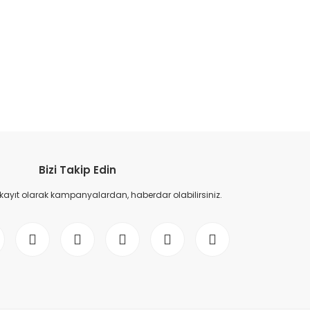
etebilirsiniz.
Bizi Takip Edin
 kayıt olarak kampanyalardan, haberdar olabilirsiniz.