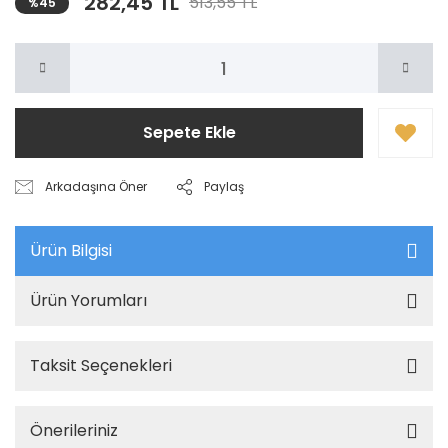
282,45 TL
513,55 TL
%45
Sepete Ekle
Arkadaşına Öner
Paylaş
Ürün Bilgisi
Ürün Yorumları
Taksit Seçenekleri
Önerileriniz