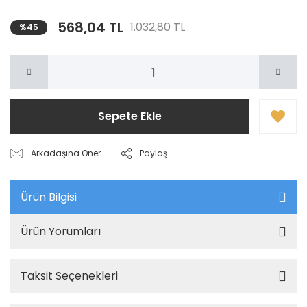
568,04 TL
1.032,80 TL
%45
Sepete Ekle
Arkadaşına Öner
Paylaş
Ürün Bilgisi
Ürün Yorumları
Taksit Seçenekleri