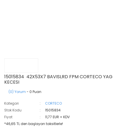
15015834 42X53X7 BAVISLRD FPM CORTECO YAG
KECESI
(0) Yorum
- 0 Puan
Kategori
CORTECO
Stok Kodu
15015834
Fiyat
11,77 EUR + KDV
*46,65 TL den başlayan taksitlerle!