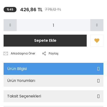
426,86 TL
776,12 TL
%45
Sepete Ekle
Arkadaşına Öner
Paylaş
Ürün Bilgisi
Ürün Yorumları
Taksit Seçenekleri