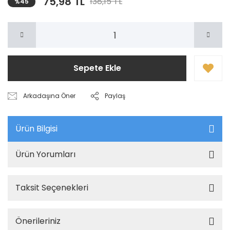
75,98 TL
138,15 TL
%45
Sepete Ekle
Arkadaşına Öner
Paylaş
Ürün Bilgisi
Ürün Yorumları
Taksit Seçenekleri
Önerileriniz