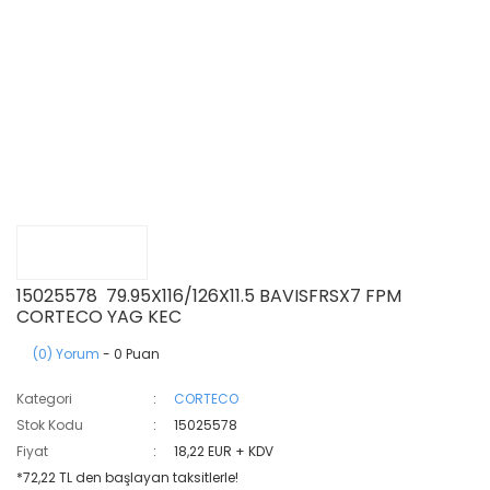
15025578 79.95X116/126X11.5 BAVISFRSX7 FPM
CORTECO YAG KEC
(0) Yorum
- 0 Puan
Kategori
CORTECO
Stok Kodu
15025578
Fiyat
18,22 EUR + KDV
*72,22 TL den başlayan taksitlerle!