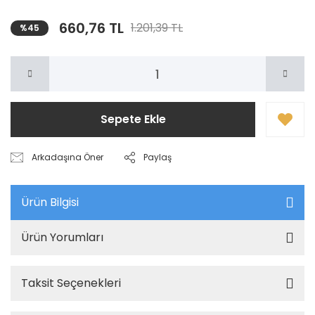
660,76 TL
1.201,39 TL
%45
Sepete Ekle
Arkadaşına Öner
Paylaş
Ürün Bilgisi
Ürün Yorumları
Taksit Seçenekleri