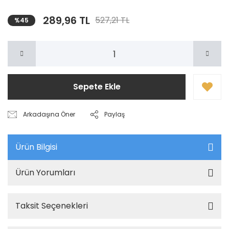
289,96 TL
527,21 TL
%45
Sepete Ekle
Arkadaşına Öner
Paylaş
Ürün Bilgisi
Ürün Yorumları
Taksit Seçenekleri