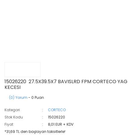
15026220 27.5X39.5X7 BAVISLRD FPM CORTECO YAG
KECESI
(0) Yorum
- 0 Puan
Kategori
CORTECO
Stok Kodu
15026220
Fiyat
8,01 EUR + KDV
*31,69 TL den başlayan taksitlerle!