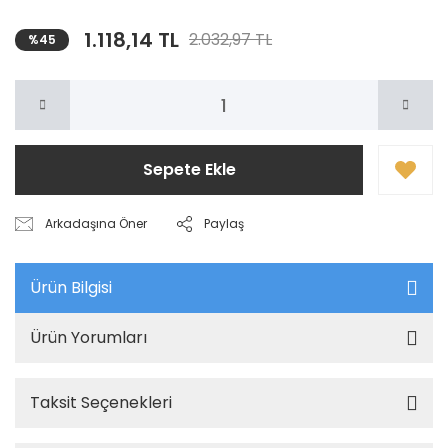
1.118,14 TL
2.032,97 TL
%45
Sepete Ekle
Arkadaşına Öner
Paylaş
Ürün Bilgisi
Ürün Yorumları
Taksit Seçenekleri