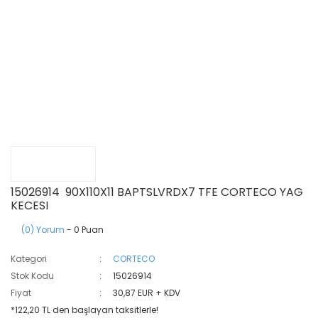
15026914 90X110X11 BAPTSLVRDX7 TFE CORTECO YAG
KECESI
(0) Yorum
- 0 Puan
Kategori
CORTECO
Stok Kodu
15026914
Fiyat
30,87 EUR + KDV
*122,20 TL den başlayan taksitlerle!