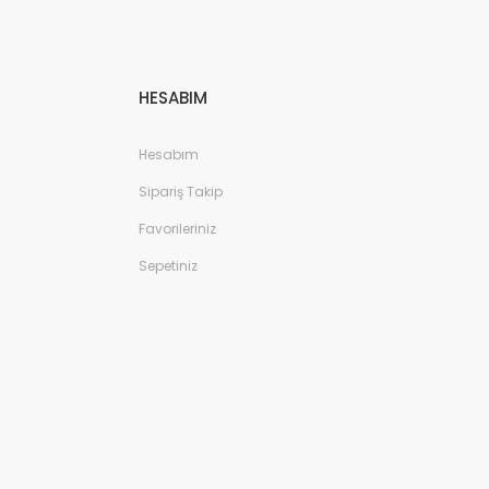
HESABIM
Hesabım
Sipariş Takip
Favorileriniz
Sepetiniz