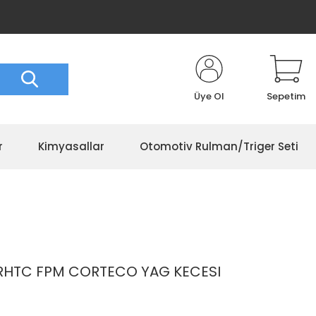
Üye Ol
Sepetim
r
Kimyasallar
Otomotiv Rulman/Triger Seti
 RHTC FPM CORTECO YAG KECESI