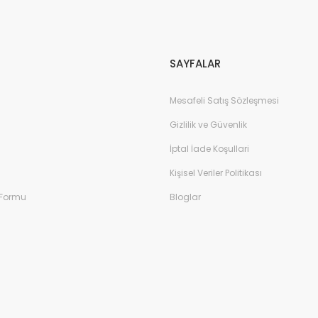
Gönder
SAYFALAR
Mesafeli Satış Sözleşmesi
Gizlilik ve Güvenlik
İptal İade Koşullari
Kişisel Veriler Politikası
 Formu
Bloglar