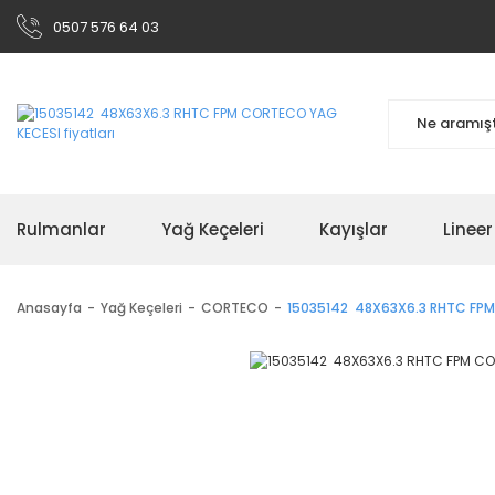
0507 576 64 03
Rulmanlar
Yağ Keçeleri
Kayışlar
Linee
Anasayfa
Yağ Keçeleri
CORTECO
15035142 48X63X6.3 RHTC FP