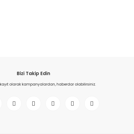
etebilirsiniz.
Bizi Takip Edin
 kayıt olarak kampanyalardan, haberdar olabilirsiniz.