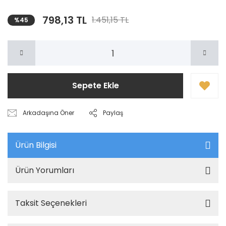
798,13 TL
1.451,15 TL
%45
Sepete Ekle
Arkadaşına Öner
Paylaş
Ürün Bilgisi
Ürün Yorumları
Taksit Seçenekleri