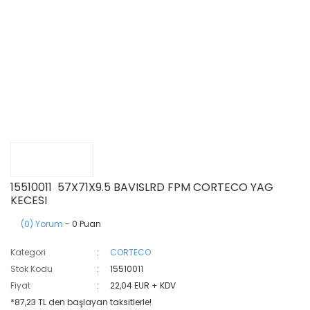
15510011 57X71X9.5 BAVISLRD FPM CORTECO YAG
KECESI
(0) Yorum
- 0 Puan
Kategori
CORTECO
Stok Kodu
15510011
Fiyat
22,04 EUR + KDV
*87,23 TL den başlayan taksitlerle!