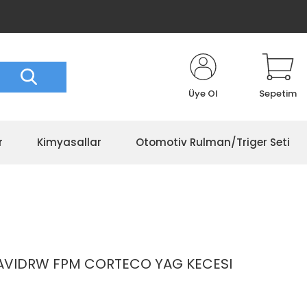
Üye Ol
Sepetim
r
Kimyasallar
Otomotiv Rulman/Triger Seti
BAVIDRW FPM CORTECO YAG KECESI