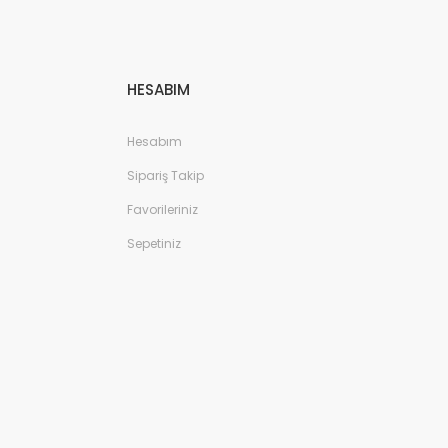
HESABIM
Hesabım
Sipariş Takip
Favorileriniz
Sepetiniz