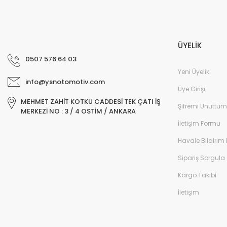
ÜYELİK
0507 576 64 03
Yeni Üyelik
info@ysnotomotiv.com
Üye Girişi
MEHMET ZAHİT KOTKU CADDESİ TEK ÇATI İŞ
Şifremi Unuttum
MERKEZİ NO : 3 / 4 OSTİM / ANKARA
İletişim Formu
Havale Bildirim
Sipariş Sorgula
Kargo Takibi
İletişim