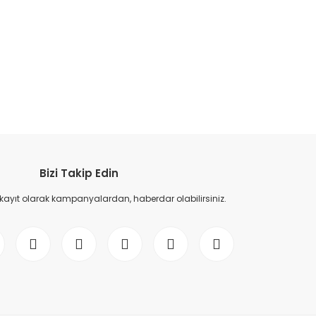
etebilirsiniz.
Bizi Takip Edin
 kayıt olarak kampanyalardan, haberdar olabilirsiniz.