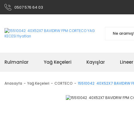
0507 576 64 03
Rulmanlar
Yağ Keçeleri
Kayışlar
Linee
Anasayfa
Yağ Keçeleri
CORTECO
15510042 40X52X7 BAVIDRW F