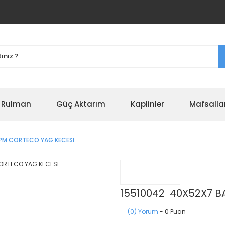
r Rulman
Güç Aktarım
Kaplinler
Mafsalla
PM CORTECO YAG KECESI
15510042 40X52X7 
(0) Yorum
- 0 Puan