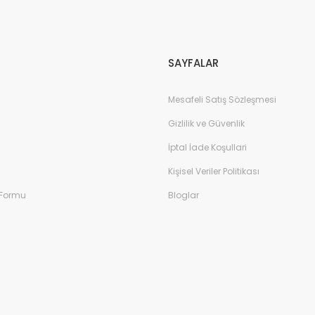
Gönder
SAYFALAR
Mesafeli Satış Sözleşmesi
Gizlilik ve Güvenlik
İptal İade Koşullari
Kişisel Veriler Politikası
 Formu
Bloglar