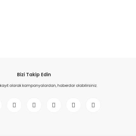
etebilirsiniz.
Bizi Takip Edin
 kayıt olarak kampanyalardan, haberdar olabilirsiniz.