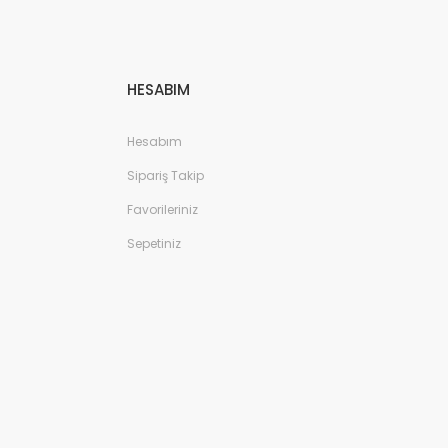
HESABIM
Hesabım
Sipariş Takip
Favorileriniz
Sepetiniz