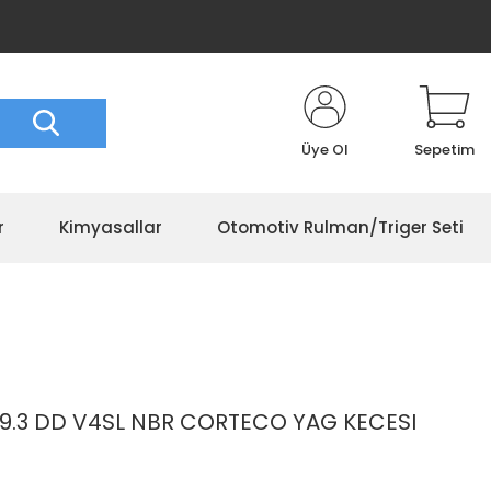
Üye Ol
Sepetim
r
Kimyasallar
Otomotiv Rulman/Triger Seti
8/9.3 DD V4SL NBR CORTECO YAG KECESI