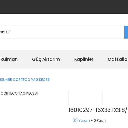
r Rulman
Güç Aktarım
Kaplinler
Mafsalla
V4SL NBR CORTECO YAG KECESI
16010297 16X33.1X3.
(0) Yorum
- 0 Puan