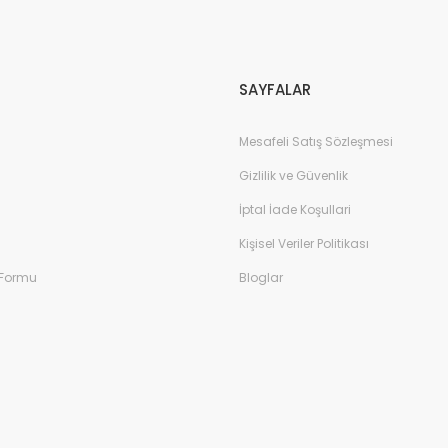
Gönder
SAYFALAR
Mesafeli Satış Sözleşmesi
Gizlilik ve Güvenlik
İptal İade Koşullari
Kişisel Veriler Politikası
 Formu
Bloglar