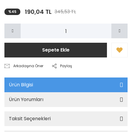
190,04 TL
345,53 TL
%45
Sepete Ekle
Arkadaşına Öner
Paylaş
Ürün Bilgisi
Ürün Yorumları
Taksit Seçenekleri