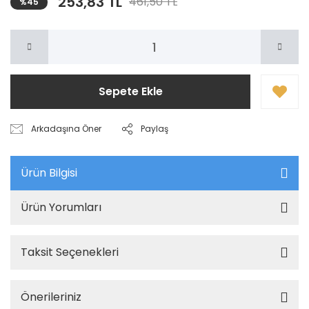
253,83 TL
461,50 TL
%45
Sepete Ekle
Arkadaşına Öner
Paylaş
Ürün Bilgisi
Ürün Yorumları
Taksit Seçenekleri
Önerileriniz