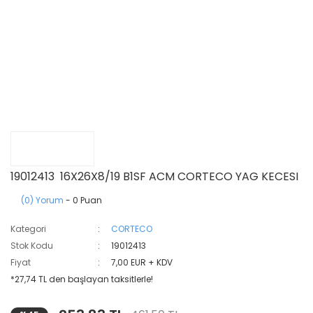
19012413 16X26X8/19 B1SF ACM CORTECO YAG KECESI
(0) Yorum
- 0 Puan
Kategori
CORTECO
Stok Kodu
19012413
Fiyat
7,00 EUR + KDV
*27,74 TL den başlayan taksitlerle!