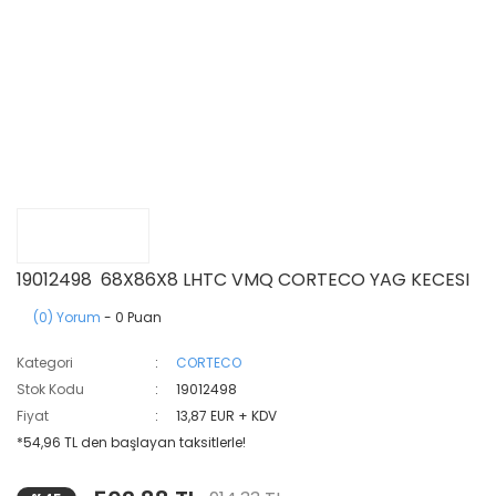
19012498 68X86X8 LHTC VMQ CORTECO YAG KECESI
(0) Yorum
- 0 Puan
Kategori
CORTECO
Stok Kodu
19012498
Fiyat
13,87 EUR + KDV
*54,96 TL den başlayan taksitlerle!