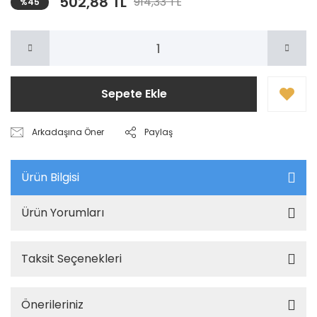
502,88 TL
914,33 TL
%45
Sepete Ekle
Arkadaşına Öner
Paylaş
Ürün Bilgisi
Ürün Yorumları
Taksit Seçenekleri
Önerileriniz