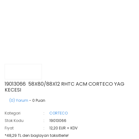
19013066 58X80/88X12 RHTC ACM CORTECO YAG
KECESI
(0) Yorum
- 0 Puan
Kategori
CORTECO
Stok Kodu
19013066
Fiyat
12,20 EUR + KDV
*48,29 TL den başlayan taksitlerle!