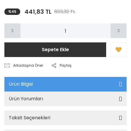
441,83 TL
803,32 TL
%45
Sepete Ekle
Arkadaşına Öner
Paylaş
Ürün Bilgisi
Ürün Yorumları
Taksit Seçenekleri