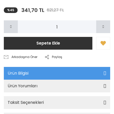
341,70 TL
621,27 TL
%45
Sepete Ekle
Arkadaşına Öner
Paylaş
Ürün Bilgisi
Ürün Yorumları
Taksit Seçenekleri