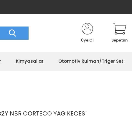
Üye Ol
Sepetim
r
Kimyasallar
Otomotiv Rulman/Triger Seti
B2Y NBR CORTECO YAG KECESI