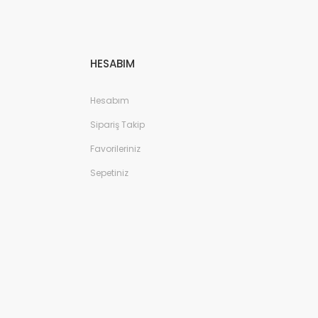
HESABIM
Hesabım
Sipariş Takip
Favorileriniz
Sepetiniz