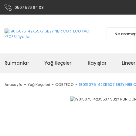
0507 576 64 03
Rulmanlar
Yağ Keçeleri
Kayışlar
Linee
Anasayfa
Yağ Keçeleri
CORTECO
19015075 42X55X7 SB2Y NBR 