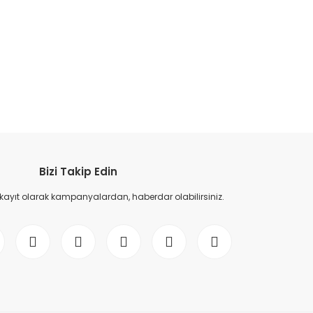
etebilirsiniz.
Bizi Takip Edin
 kayıt olarak kampanyalardan, haberdar olabilirsiniz.