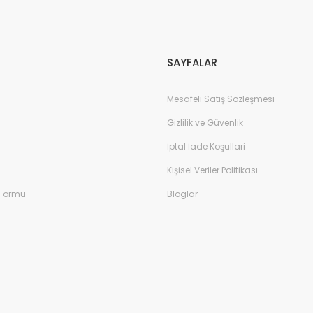
Gönder
SAYFALAR
Mesafeli Satış Sözleşmesi
Gizlilik ve Güvenlik
İptal İade Koşullari
Kişisel Veriler Politikası
 Formu
Bloglar