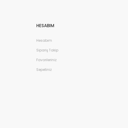
HESABIM
Hesabım
Sipariş Takip
Favorileriniz
Sepetiniz