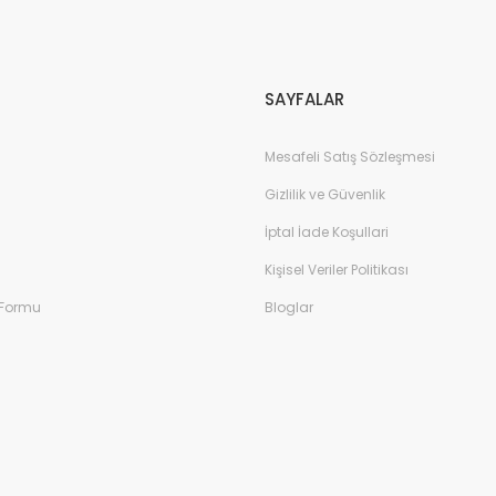
Gönder
SAYFALAR
Mesafeli Satış Sözleşmesi
Gizlilik ve Güvenlik
İptal İade Koşullari
Kişisel Veriler Politikası
 Formu
Bloglar