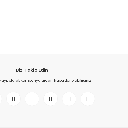
etebilirsiniz.
Bizi Takip Edin
 kayıt olarak kampanyalardan, haberdar olabilirsiniz.