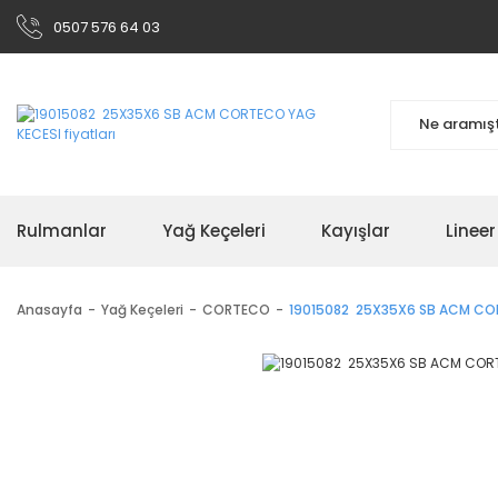
0507 576 64 03
Rulmanlar
Yağ Keçeleri
Kayışlar
Linee
Anasayfa
Yağ Keçeleri
CORTECO
19015082 25X35X6 SB ACM CO