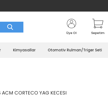
Üye Ol
Sepetim
r
Kimyasallar
Otomotiv Rulman/Triger Seti
B ACM CORTECO YAG KECESI