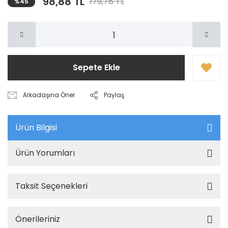
98,88 TL
179,78 TL
%45
Sepete Ekle
Arkadaşına Öner
Paylaş
Ürün Bilgisi
Ürün Yorumları
Taksit Seçenekleri
Önerileriniz