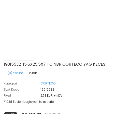
19015532 15.6X25.5X7 TC NBR CORTECO YAG KECESI
(0) Yorum
- 0 Puan
Kategori
CORTECO
Stok Kodu
19015532
Fiyat
2,73 EUR + KDV
*10,81 TL den başlayan taksitlerle!