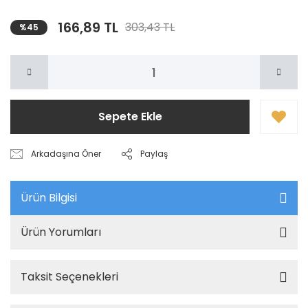
166,89 TL
303,43 TL
%45
Sepete Ekle
Arkadaşına Öner
Paylaş
Ürün Bilgisi
Ürün Yorumları
Taksit Seçenekleri