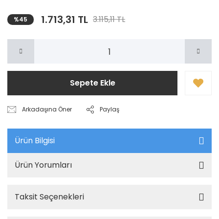
1.713,31 TL
3.115,11 TL
%45
Sepete Ekle
Arkadaşına Öner
Paylaş
Ürün Bilgisi
Ürün Yorumları
Taksit Seçenekleri