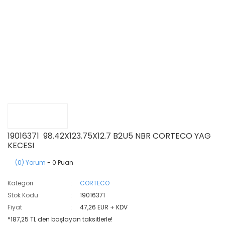
19016371 98.42X123.75X12.7 B2U5 NBR CORTECO YAG
KECESI
(0) Yorum
- 0 Puan
Kategori
CORTECO
Stok Kodu
19016371
Fiyat
47,26 EUR + KDV
*187,25 TL den başlayan taksitlerle!