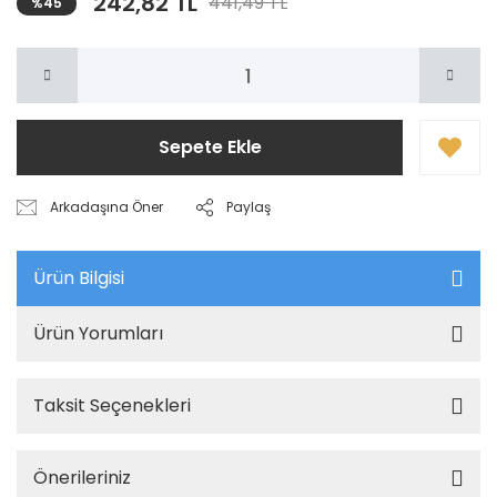
242,82 TL
441,49 TL
%45
Sepete Ekle
Arkadaşına Öner
Paylaş
Ürün Bilgisi
Ürün Yorumları
Taksit Seçenekleri
Önerileriniz