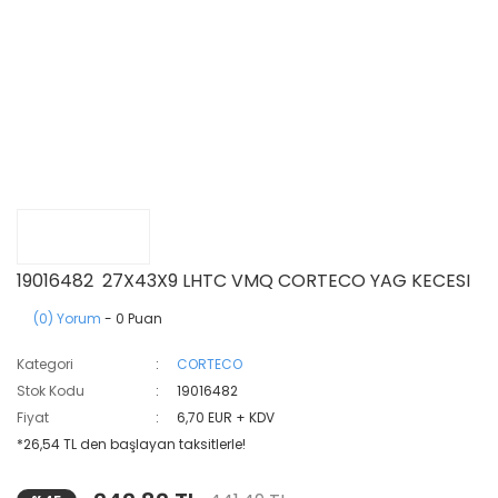
19016482 27X43X9 LHTC VMQ CORTECO YAG KECESI
(0) Yorum
- 0 Puan
Kategori
CORTECO
Stok Kodu
19016482
Fiyat
6,70 EUR + KDV
*26,54 TL den başlayan taksitlerle!