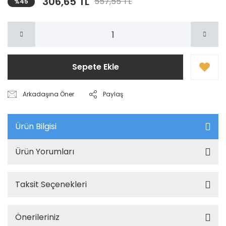
306,65 TL
557,55 TL
%45
Sepete Ekle
Arkadaşına Öner
Paylaş
Ürün Bilgisi
Ürün Yorumları
Taksit Seçenekleri
Önerileriniz