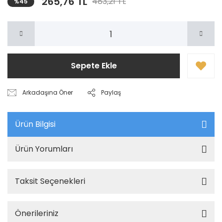
265,76 TL
483,21 TL
%45
Sepete Ekle
Arkadaşına Öner
Paylaş
Ürün Bilgisi
Ürün Yorumları
Taksit Seçenekleri
Önerileriniz