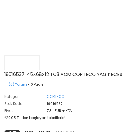
19016537 45X68X12 TC3 ACM CORTECO YAG KECESI
(0) Yorum
- 0 Puan
Kategori
CORTECO
Stok Kodu
19016537
Fiyat
7,34 EUR + KDV
*29,05 TL den başlayan taksitlerle!