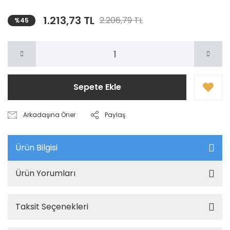
1.213,73 TL
2.206,79 TL
%45
Sepete Ekle
Arkadaşına Öner
Paylaş
Ürün Bilgisi
Ürün Yorumları
Taksit Seçenekleri