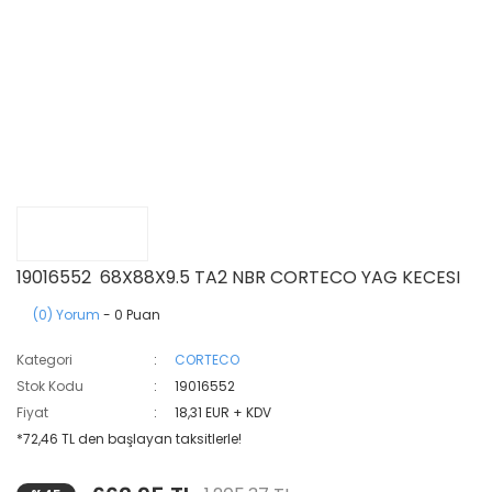
19016552 68X88X9.5 TA2 NBR CORTECO YAG KECESI
(0) Yorum
- 0 Puan
Kategori
CORTECO
Stok Kodu
19016552
Fiyat
18,31 EUR + KDV
*72,46 TL den başlayan taksitlerle!