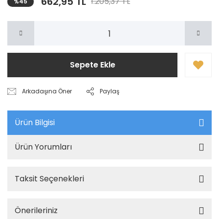
662,95 TL
1.205,37 TL
%45
Sepete Ekle
Arkadaşına Öner
Paylaş
Ürün Bilgisi
Ürün Yorumları
Taksit Seçenekleri
Önerileriniz