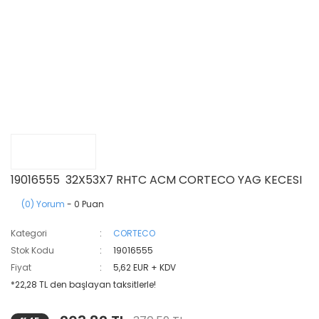
19016555 32X53X7 RHTC ACM CORTECO YAG KECESI
(0) Yorum
- 0 Puan
Kategori
CORTECO
Stok Kodu
19016555
Fiyat
5,62 EUR + KDV
*22,28 TL den başlayan taksitlerle!