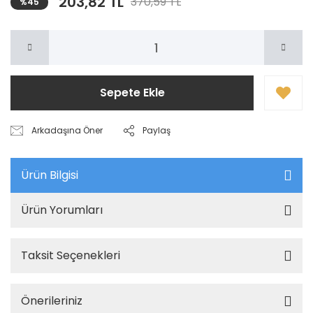
203,82 TL
370,59 TL
%45
Sepete Ekle
Arkadaşına Öner
Paylaş
Ürün Bilgisi
Ürün Yorumları
Taksit Seçenekleri
Önerileriniz