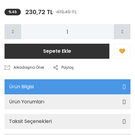
230,72 TL
419,49 TL
%45
Sepete Ekle
Arkadaşına Öner
Paylaş
Ürün Bilgisi
Ürün Yorumları
Taksit Seçenekleri