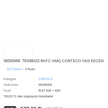
19016569 76X98X12 RHTC VMQ CORTECO YAG KECESI
(0) Yorum
- 0 Puan
Kategori
CORTECO
Stok Kodu
19016569
Fiyat
15,97 EUR + KDV
*63,20 TL den başlayan taksitlerle!