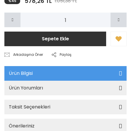
578,26 TL
1.051,38 TL
%45
Sepete Ekle
Arkadaşına Öner
Paylaş
Ürün Bilgisi
Ürün Yorumları
Taksit Seçenekleri
Önerileriniz