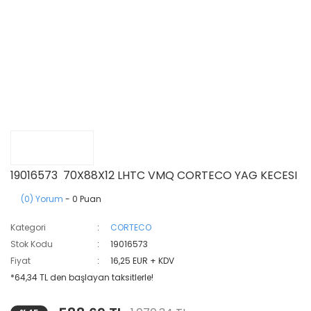
19016573 70X88X12 LHTC VMQ CORTECO YAG KECESI
(0) Yorum
- 0 Puan
Kategori
CORTECO
Stok Kodu
19016573
Fiyat
16,25 EUR + KDV
*64,34 TL den başlayan taksitlerle!