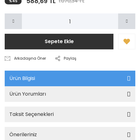
588,69 TL
1.070,34 TL
%45
Sepete Ekle
Arkadaşına Öner
Paylaş
Ürün Bilgisi
Ürün Yorumları
Taksit Seçenekleri
Önerileriniz