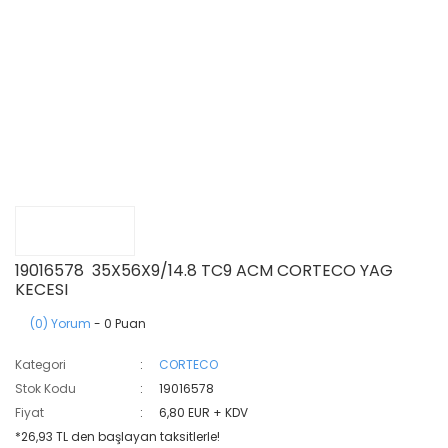
19016578 35X56X9/14.8 TC9 ACM CORTECO YAG
KECESI
(0) Yorum
- 0 Puan
Kategori
CORTECO
Stok Kodu
19016578
Fiyat
6,80 EUR + KDV
*26,93 TL den başlayan taksitlerle!