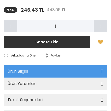
246,43 TL
448,05 TL
%45
Sepete Ekle
Arkadaşına Öner
Paylaş
Ürün Bilgisi
Ürün Yorumları
Taksit Seçenekleri