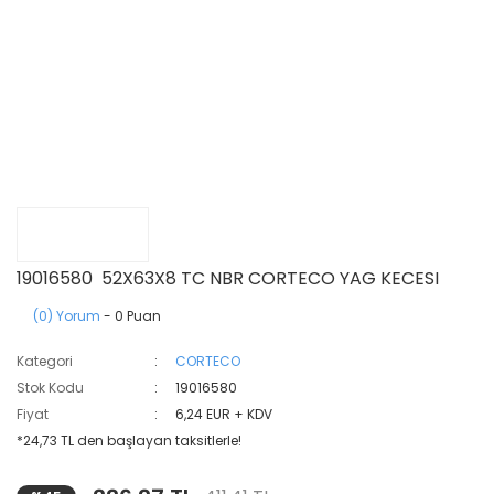
19016580 52X63X8 TC NBR CORTECO YAG KECESI
(0) Yorum
- 0 Puan
Kategori
CORTECO
Stok Kodu
19016580
Fiyat
6,24 EUR + KDV
*24,73 TL den başlayan taksitlerle!