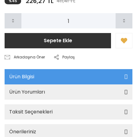
226,27 TL
411,41 TL
%45
Sepete Ekle
Arkadaşına Öner
Paylaş
Ürün Bilgisi
Ürün Yorumları
Taksit Seçenekleri
Önerileriniz