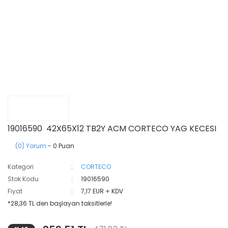
19016590 42X65X12 TB2Y ACM CORTECO YAG KECESI
(0) Yorum
- 0 Puan
Kategori
CORTECO
Stok Kodu
19016590
Fiyat
7,17 EUR + KDV
*28,36 TL den başlayan taksitlerle!