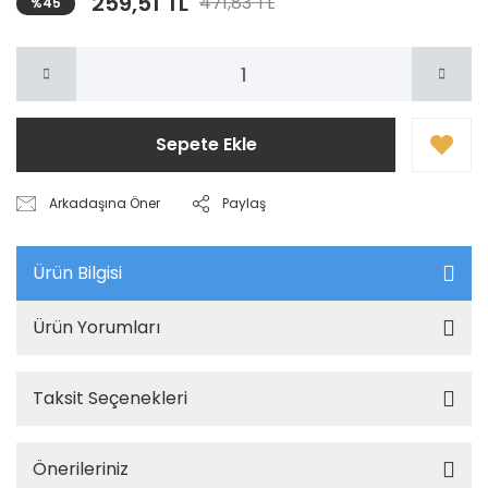
259,51 TL
471,83 TL
%45
Sepete Ekle
Arkadaşına Öner
Paylaş
Ürün Bilgisi
Ürün Yorumları
Taksit Seçenekleri
Önerileriniz