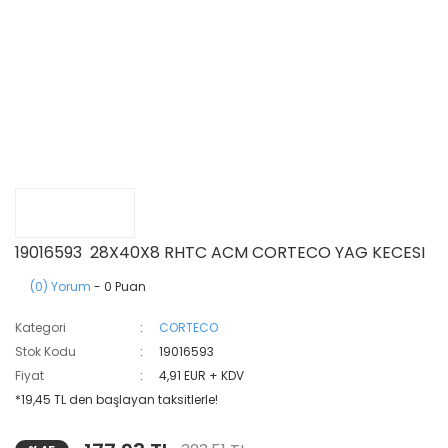
19016593 28X40X8 RHTC ACM CORTECO YAG KECESI
(0) Yorum
- 0 Puan
Kategori
CORTECO
Stok Kodu
19016593
Fiyat
4,91 EUR + KDV
*19,45 TL den başlayan taksitlerle!