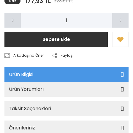
177,93 TL
323,51 TL
%45
Sepete Ekle
Arkadaşına Öner
Paylaş
Ürün Bilgisi
Ürün Yorumları
Taksit Seçenekleri
Önerileriniz