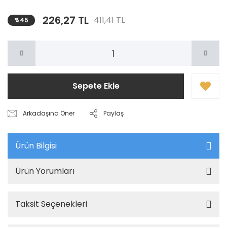
226,27 TL
411,41 TL
%45
Sepete Ekle
Arkadaşına Öner
Paylaş
Ürün Bilgisi
Ürün Yorumları
Taksit Seçenekleri