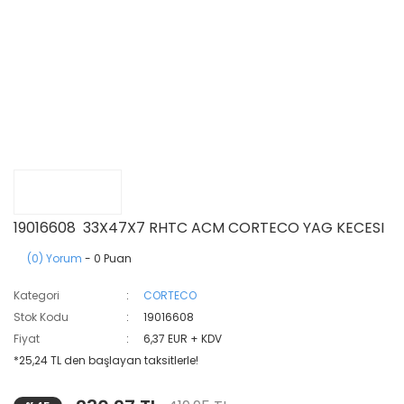
19016608 33X47X7 RHTC ACM CORTECO YAG KECESI
(0) Yorum
- 0 Puan
Kategori
CORTECO
Stok Kodu
19016608
Fiyat
6,37 EUR + KDV
*25,24 TL den başlayan taksitlerle!