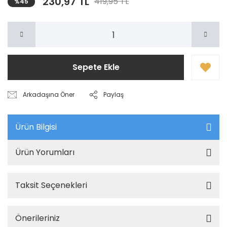
230,97 TL
419,95 TL
%45
Sepete Ekle
Arkadaşına Öner
Paylaş
Ürün Bilgisi
Ürün Yorumları
Taksit Seçenekleri
Önerileriniz