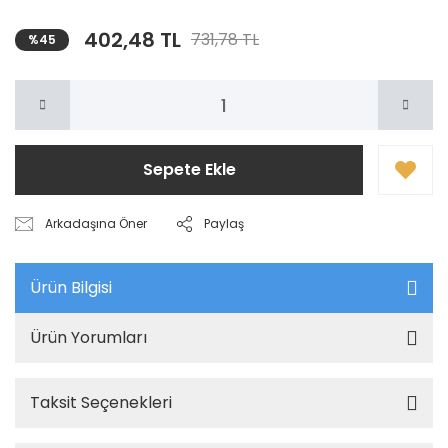
402,48 TL
731,78 TL
%45
Sepete Ekle
Arkadaşına Öner
Paylaş
Ürün Bilgisi
Ürün Yorumları
Taksit Seçenekleri