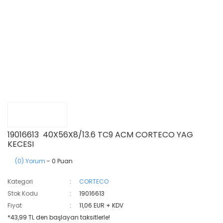
19016613 40X56X8/13.6 TC9 ACM CORTECO YAG
KECESI
(0) Yorum
- 0 Puan
Kategori
CORTECO
Stok Kodu
19016613
Fiyat
11,06 EUR + KDV
*43,99 TL den başlayan taksitlerle!