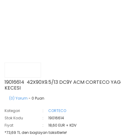
19016614 42X90X9.5/13 DC9Y ACM CORTECO YAG
KECESI
(0) Yorum
- 0 Puan
Kategori
CORTECO
Stok Kodu
19016614
Fiyat
18,60 EUR + KDV
*73,69 TL den başlayan taksitlerle!