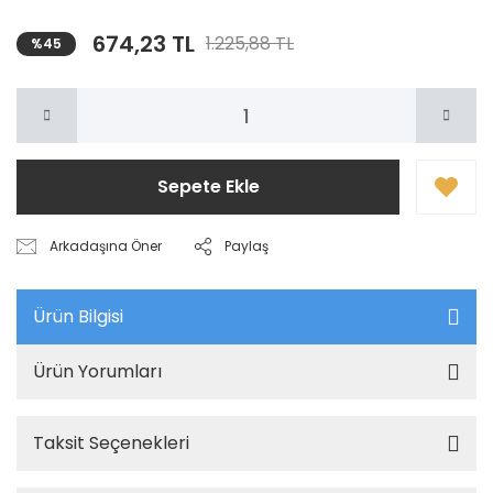
674,23 TL
1.225,88 TL
%45
Sepete Ekle
Arkadaşına Öner
Paylaş
Ürün Bilgisi
Ürün Yorumları
Taksit Seçenekleri