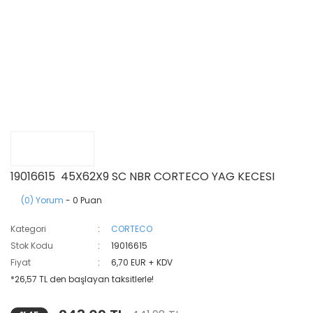
19016615 45X62X9 SC NBR CORTECO YAG KECESI
(0) Yorum
- 0 Puan
Kategori
CORTECO
Stok Kodu
19016615
Fiyat
6,70 EUR + KDV
*26,57 TL den başlayan taksitlerle!