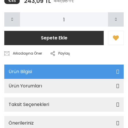
243,09 TL
441,98 TL
%45
Sepete Ekle
Arkadaşına Öner
Paylaş
Ürün Bilgisi
Ürün Yorumları
Taksit Seçenekleri
Önerileriniz