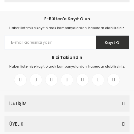
E-Bülten'e Kayıt Olun
Haber listemize kayıt olarak kampanyalardan, haberdar olabilirsiniz.
Kayıt Ol
Bizi Takip Edin
Haber listemize kayıt olarak kampanyalardan, haberdar olabilirsiniz.
İLETİŞİM
ÜYELİK