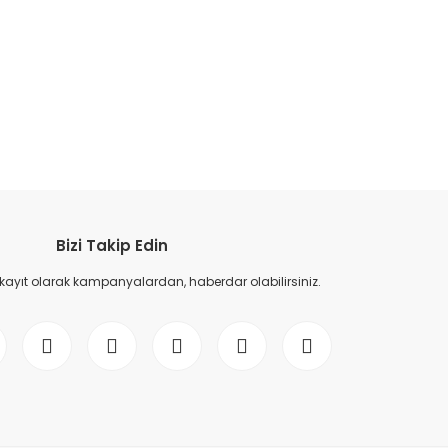
etebilirsiniz.
Bizi Takip Edin
 kayıt olarak kampanyalardan, haberdar olabilirsiniz.