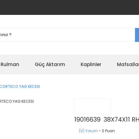
r Rulman
Güç Aktarım
Kaplinler
Mafsalla
 CORTECO YAG KECESI
19016639 38X74X11 
(0) Yorum
- 0 Puan