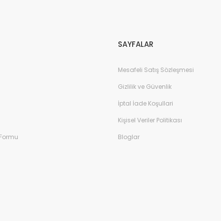
Gönder
SAYFALAR
Mesafeli Satış Sözleşmesi
Gizlilik ve Güvenlik
İptal İade Koşullari
Kişisel Veriler Politikası
 Formu
Bloglar