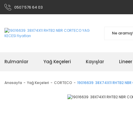
0507 576 64 03
Rulmanlar
Yağ Keçeleri
Kayışlar
Linee
Anasayfa
Yağ Keçeleri
CORTECO
19016639 38X74X11 RHTB2 NBR