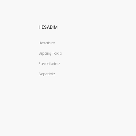
HESABIM
Hesabım
Sipariş Takip
Favorileriniz
Sepetiniz