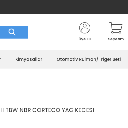
Üye Ol
Sepetim
r
Kimyasallar
Otomotiv Rulman/Triger Seti
/11 TBW NBR CORTECO YAG KECESI