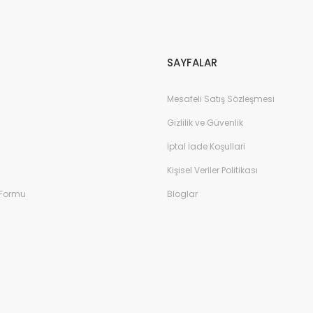
Gönder
SAYFALAR
Mesafeli Satış Sözleşmesi
Gizlilik ve Güvenlik
İptal İade Koşullari
Kişisel Veriler Politikası
 Formu
Bloglar