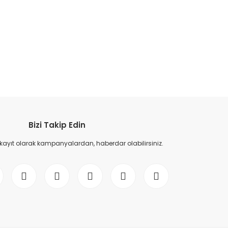
etebilirsiniz.
Bizi Takip Edin
 kayıt olarak kampanyalardan, haberdar olabilirsiniz.