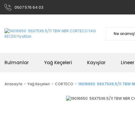
0507 576 64 03
Rulmanlar
Yağ Keçeleri
Kayışlar
Linee
Anasayfa
Yağ Keçeleri
CORTECO
19016650 56X75X6.5/11 TBW N