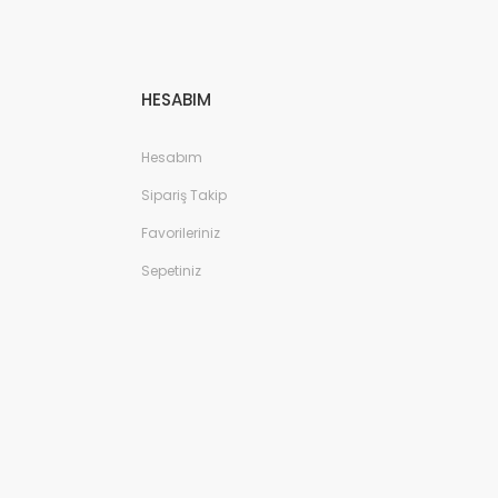
HESABIM
Hesabım
Sipariş Takip
Favorileriniz
Sepetiniz