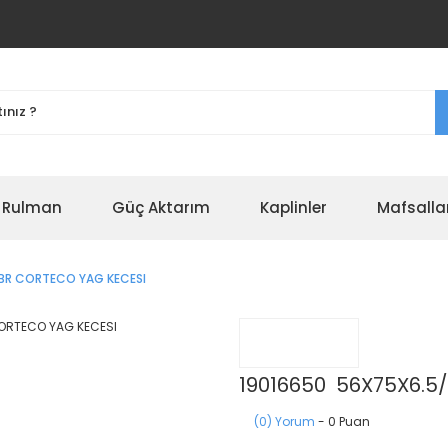
r Rulman
Güç Aktarım
Kaplinler
Mafsalla
BR CORTECO YAG KECESI
19016650 56X75X6.5
(0) Yorum
- 0 Puan