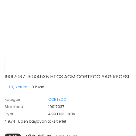
19017037 30X45X8 HTC3 ACM CORTECO YAG KECESI
(0) Yorum
- 0 Puan
Kategori
CORTECO
Stok Kodu
19017037
Fiyat
4,99 EUR + KDV
*19,74 TL den başlayan taksitlerle!