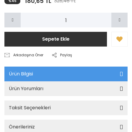
180,65 TL
328,46 TL
%45
Sepete Ekle
Arkadaşına Öner
Paylaş
Ürün Bilgisi
Ürün Yorumları
Taksit Seçenekleri
Önerileriniz