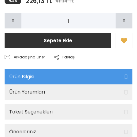
226,13 TL
411,14 TL
%45
Sepete Ekle
Arkadaşına Öner
Paylaş
Ürün Bilgisi
Ürün Yorumları
Taksit Seçenekleri
Önerileriniz