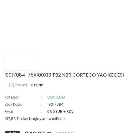
19017084 75X100X13 TB2 NBR CORTECO YAG KECESI
(0) Yorum
- 0 Puan
Kategori
CORTECO
Stok Kodu
19017084
Fiyat
9,56 EUR + KDV
*37,89 TL den başlayan taksitlerle!