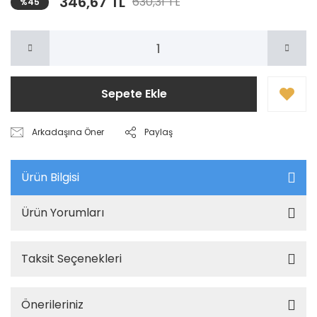
346,67 TL
630,31 TL
%45
Sepete Ekle
Arkadaşına Öner
Paylaş
Ürün Bilgisi
Ürün Yorumları
Taksit Seçenekleri
Önerileriniz